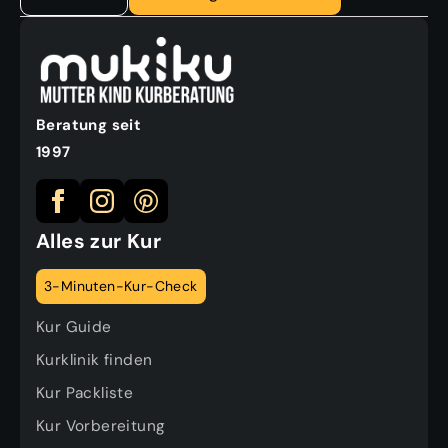
Beratung seit
1997
Alles zur Kur
3-Minuten-Kur-Check
Kur Guide
Kurklinik finden
Kur Packliste
Kur Vorbereitung