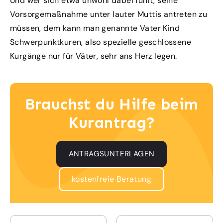
Und wer sich etwa unwohl dabei fühlt, seine
Vorsorgemaßnahme unter lauter Muttis antreten zu
müssen, dem kann man genannte Vater Kind
Schwerpunktkuren, also spezielle geschlossene
Kurgänge nur für Väter, sehr ans Herz legen.
Brauchst du Hilfe beim
Kurantrag?
ANTRAGSUNTERLAGEN
kostenfreie Beratung