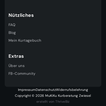
Nützliches
FAQ
Blog
Mein Kurtagebuch
Extras
Über uns
FB-Community
Impressum
Datenschutz
Widerrufsbelehrung
Copyright © 2026 MuKiKu Kurberatung Zwiesel
erstellt von ThriveBiz