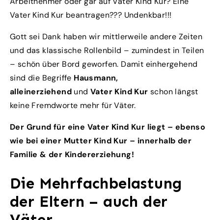
Arbeitnehmer oder gar auf Vater Kind Kur? Eine
Vater Kind Kur beantragen??? Undenkbar!!!
Gott sei Dank haben wir mittlerweile andere Zeiten
und das klassische Rollenbild – zumindest in Teilen
– schön über Bord geworfen. Damit einhergehend
sind die Begriffe
Hausmann,
alleinerziehend
und
Vater Kind Kur
schon längst
keine Fremdworte mehr für Väter.
Der Grund für eine Vater Kind Kur liegt – ebenso
wie bei einer Mutter Kind Kur – innerhalb der
Familie & der Kindererziehung!
Die Mehrfachbelastung
der Eltern – auch der
Väter